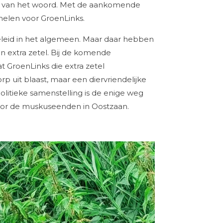
ng van het woord. Met de aankomende
elen voor GroenLinks.
eleid in het algemeen. Maar daar hebben
een extra zetel. Bij de komende
GroenLinks die extra zetel
p uit blaast, maar een diervriendelijke
litieke samenstelling is de enige weg
voor de muskuseenden in Oostzaan.