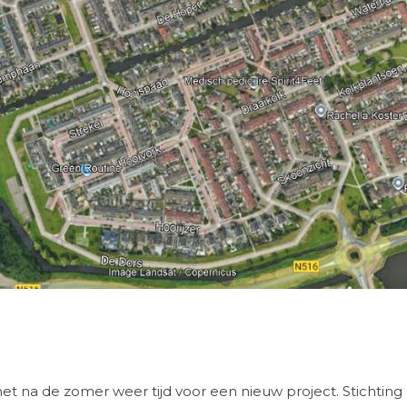
et na de zomer weer tijd voor een nieuw project. Stichting D