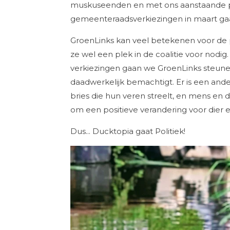
muskuseenden en met ons aanstaande pro
gemeenteraadsverkiezingen in maart gaa
GroenLinks kan veel betekenen voor de 
ze wel een plek in de coalitie voor nodig.
verkiezingen gaan we GroenLinks steune
daadwerkelijk bemachtigt. Er is een ande
bries die hun veren streelt, en mens en
om een positieve verandering voor dier 
Dus... Ducktopia gaat Politiek!