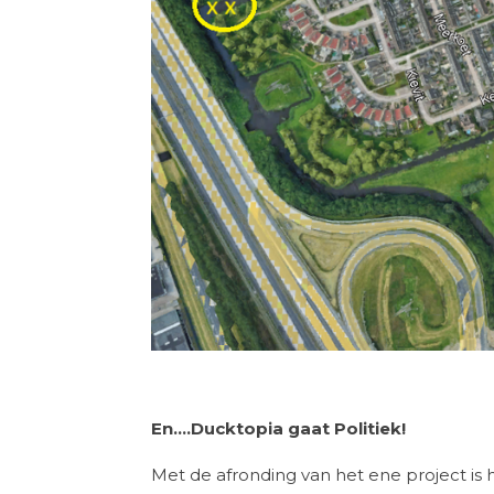
En....Ducktopia gaat Politiek!
Met de afronding van het ene project is h